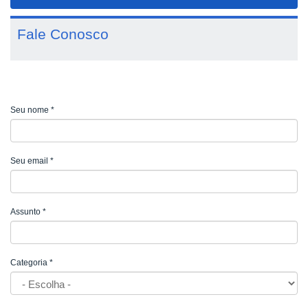
navigat
Fale Conosco
Seu nome
*
Seu email
*
Assunto
*
Categoria
*