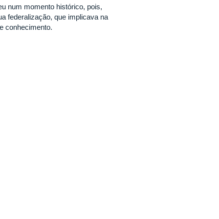
eu num momento histórico, pois,
a federalização, que implicava na
 de conhecimento.