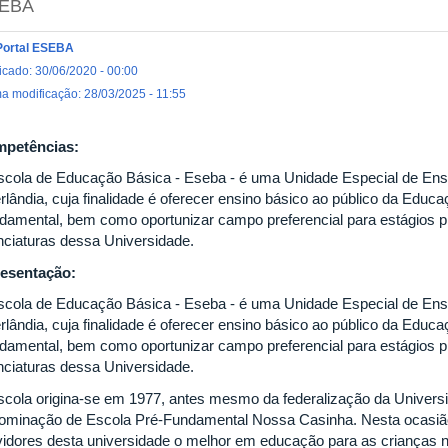
EBA
Portal ESEBA
icado: 30/06/2020 - 00:00
ma modificação: 28/03/2025 - 11:55
petências:
scola de Educação Básica - Eseba - é uma Unidade Especial de Ensi
lândia, cuja finalidade é oferecer ensino básico ao público da Educaç
damental, bem como oportunizar campo preferencial para estágios p
enciaturas dessa Universidade.
esentação:
scola de Educação Básica - Eseba - é uma Unidade Especial de Ensi
lândia, cuja finalidade é oferecer ensino básico ao público da Educaç
damental, bem como oportunizar campo preferencial para estágios p
enciaturas dessa Universidade.
scola origina-se em 1977, antes mesmo da federalização da Univers
ominação de Escola Pré-Fundamental Nossa Casinha. Nesta ocasião,
vidores desta universidade o melhor em educação para as crianças na 