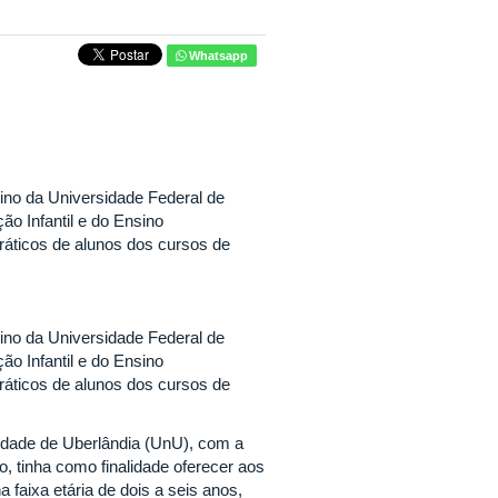
Whatsapp
no da Universidade Federal de
ão Infantil e do Ensino
ráticos de alunos dos cursos de
no da Universidade Federal de
ão Infantil e do Ensino
ráticos de alunos dos cursos de
idade de Uberlândia (UnU), com a
 tinha como finalidade oferecer aos
faixa etária de dois a seis anos,