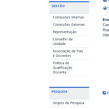
GESTÃO
S
Comissões Internas
End
Comissões Externas
Cam
Rua
Representação
Ube
Conselho da
Unidade
Associação de Pais
e Docentes
Política de
Qualificação
Docente
PESQUISA
E
Grupos de Pesquisa