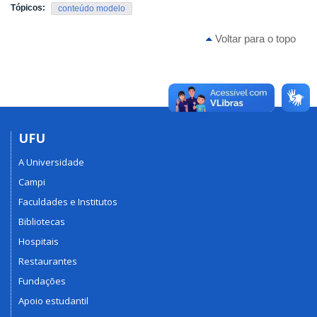
Tópicos:
conteúdo modelo
Voltar para o topo
UFU
A Universidade
Campi
Faculdades e Institutos
Bibliotecas
Hospitais
Restaurantes
Fundações
Apoio estudantil