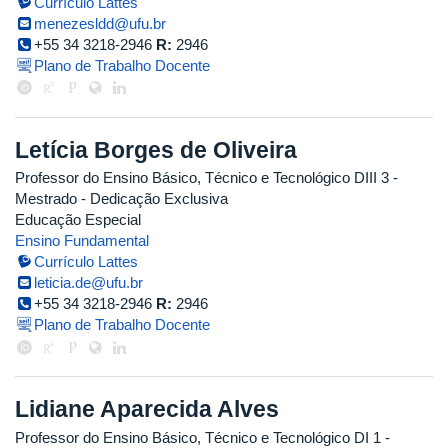
Currículo Lattes
menezesldd@ufu.br
+55 34 3218-2946
R:
2946
Plano de Trabalho Docente
Letícia Borges de Oliveira
Professor do Ensino Básico, Técnico e Tecnológico DIII 3
-
Mestrado
- Dedicação Exclusiva
Educação Especial
Ensino Fundamental
Currículo Lattes
leticia.de@ufu.br
+55 34 3218-2946
R:
2946
Plano de Trabalho Docente
Lidiane Aparecida Alves
Professor do Ensino Básico, Técnico e Tecnológico DI 1
-