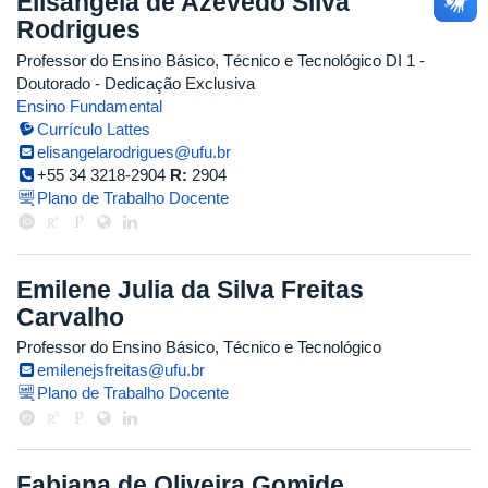
Elisângela de Azevedo Silva
Rodrigues
Professor do Ensino Básico, Técnico e Tecnológico DI 1
-
Doutorado
- Dedicação Exclusiva
Ensino Fundamental
Currículo Lattes
elisangelarodrigues@ufu.br
+55 34 3218-2904
R:
2904
Plano de Trabalho Docente
Emilene Julia da Silva Freitas
Carvalho
Professor do Ensino Básico, Técnico e Tecnológico
emilenejsfreitas@ufu.br
Plano de Trabalho Docente
Fabiana de Oliveira Gomide