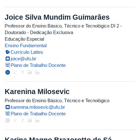
Joice Silva Mundim Guimarães
Professor do Ensino Básico, Técnico e Tecnológico DI 2
-
Doutorado
- Dedicação Exclusiva
Educação Especial
Ensino Fundamental
Currículo Lattes
joice@ufu.br
Plano de Trabalho Docente
Karenina Milosevic
Professor do Ensino Básico, Técnico e Tecnológico
karenina.milosevic@ufu.br
Plano de Trabalho Docente
Karina Magno Brazorotto de Sá