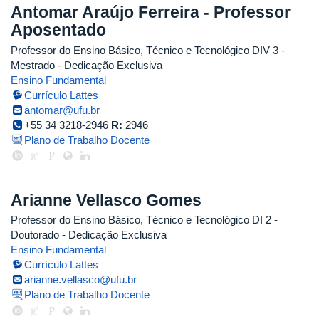
Antomar Araújo Ferreira - Professor
Aposentado
Professor do Ensino Básico, Técnico e Tecnológico DIV 3
-
Mestrado
- Dedicação Exclusiva
Ensino Fundamental
Currículo Lattes
antomar@ufu.br
+55 34 3218-2946
R:
2946
Plano de Trabalho Docente
Arianne Vellasco Gomes
Professor do Ensino Básico, Técnico e Tecnológico DI 2
-
Doutorado
- Dedicação Exclusiva
Ensino Fundamental
Currículo Lattes
arianne.vellasco@ufu.br
Plano de Trabalho Docente