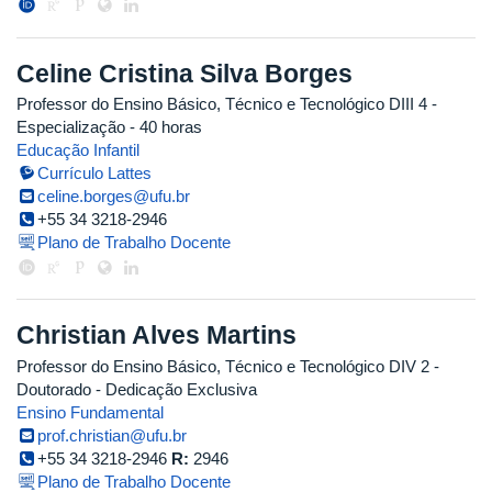
Celine Cristina Silva Borges
Professor do Ensino Básico, Técnico e Tecnológico DIII 4
-
Especialização
- 40 horas
Educação Infantil
Currículo Lattes
celine.borges@ufu.br
+55 34 3218-2946
Plano de Trabalho Docente
Christian Alves Martins
Professor do Ensino Básico, Técnico e Tecnológico DIV 2
-
Doutorado
- Dedicação Exclusiva
Ensino Fundamental
prof.christian@ufu.br
+55 34 3218-2946
R:
2946
Plano de Trabalho Docente