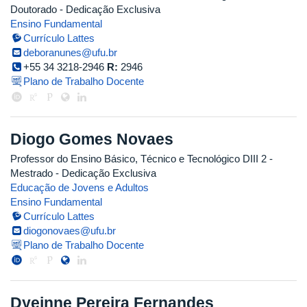
Doutorado
- Dedicação Exclusiva
Ensino Fundamental
Currículo Lattes
deboranunes@ufu.br
+55 34 3218-2946
R:
2946
Plano de Trabalho Docente
Diogo Gomes Novaes
Professor do Ensino Básico, Técnico e Tecnológico DIII 2
-
Mestrado
- Dedicação Exclusiva
Educação de Jovens e Adultos
Ensino Fundamental
Currículo Lattes
diogonovaes@ufu.br
Plano de Trabalho Docente
Dyeinne Pereira Fernandes