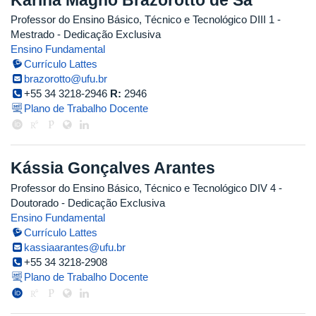
Professor do Ensino Básico, Técnico e Tecnológico DIII 1
-
Mestrado
- Dedicação Exclusiva
Ensino Fundamental
Currículo Lattes
brazorotto@ufu.br
+55 34 3218-2946
R:
2946
Plano de Trabalho Docente
Kássia Gonçalves Arantes
Professor do Ensino Básico, Técnico e Tecnológico DIV 4
-
Doutorado
- Dedicação Exclusiva
Ensino Fundamental
Currículo Lattes
kassiaarantes@ufu.br
+55 34 3218-2908
Plano de Trabalho Docente