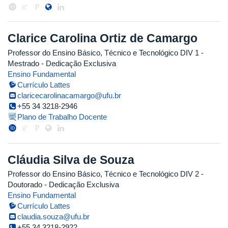
Clarice Carolina Ortiz de Camargo
Professor do Ensino Básico, Técnico e Tecnológico DIV 1
-
Mestrado
- Dedicação Exclusiva
Ensino Fundamental
Currículo Lattes
claricecarolinacamargo@ufu.br
+55 34 3218-2946
Plano de Trabalho Docente
Cláudia Silva de Souza
Professor do Ensino Básico, Técnico e Tecnológico DIV 2
-
Doutorado
- Dedicação Exclusiva
Ensino Fundamental
Currículo Lattes
claudia.souza@ufu.br
+55 34 3218-2922