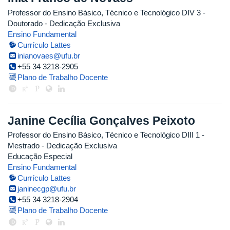
Professor do Ensino Básico, Técnico e Tecnológico DIV 3
-
Doutorado
- Dedicação Exclusiva
Ensino Fundamental
Currículo Lattes
inianovaes@ufu.br
+55 34 3218-2905
Plano de Trabalho Docente
Janine Cecília Gonçalves Peixoto
Professor do Ensino Básico, Técnico e Tecnológico DIII 1
-
Mestrado
- Dedicação Exclusiva
Educação Especial
Ensino Fundamental
Currículo Lattes
janinecgp@ufu.br
+55 34 3218-2904
Plano de Trabalho Docente