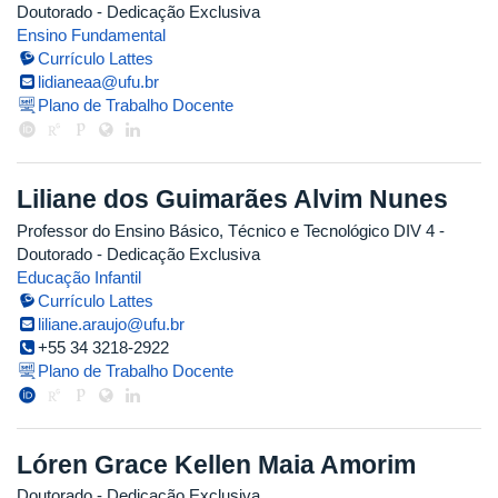
Doutorado
- Dedicação Exclusiva
Ensino Fundamental
Currículo Lattes
lidianeaa@ufu.br
Plano de Trabalho Docente
Liliane dos Guimarães Alvim Nunes
Professor do Ensino Básico, Técnico e Tecnológico DIV 4
-
Doutorado
- Dedicação Exclusiva
Educação Infantil
Currículo Lattes
liliane.araujo@ufu.br
+55 34 3218-2922
Plano de Trabalho Docente
Lóren Grace Kellen Maia Amorim
Doutorado
- Dedicação Exclusiva