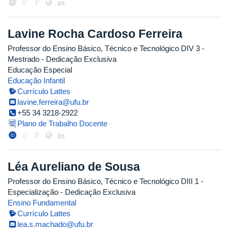
Lavine Rocha Cardoso Ferreira
Professor do Ensino Básico, Técnico e Tecnológico DIV 3
-
Mestrado
- Dedicação Exclusiva
Educação Especial
Educação Infantil
Currículo Lattes
lavine.ferreira@ufu.br
+55 34 3218-2922
Plano de Trabalho Docente
Léa Aureliano de Sousa
Professor do Ensino Básico, Técnico e Tecnológico DIII 1
-
Especialização
- Dedicação Exclusiva
Ensino Fundamental
Currículo Lattes
lea.s.machado@ufu.br