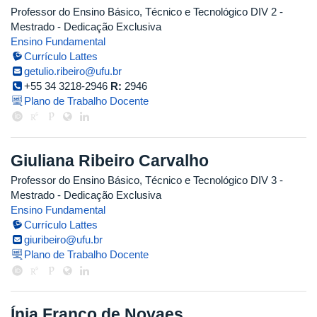
Professor do Ensino Básico, Técnico e Tecnológico DIV 2
-
Mestrado
- Dedicação Exclusiva
Ensino Fundamental
Currículo Lattes
getulio.ribeiro@ufu.br
+55 34 3218-2946
R:
2946
Plano de Trabalho Docente
Giuliana Ribeiro Carvalho
Professor do Ensino Básico, Técnico e Tecnológico DIV 3
-
Mestrado
- Dedicação Exclusiva
Ensino Fundamental
Currículo Lattes
giuribeiro@ufu.br
Plano de Trabalho Docente
Ínia Franco de Novaes