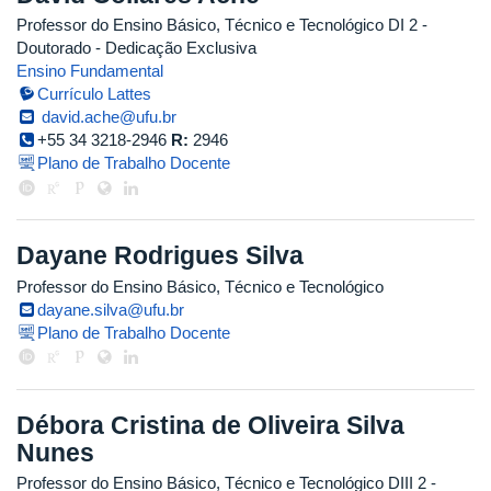
Professor do Ensino Básico, Técnico e Tecnológico DI 2
-
Doutorado
- Dedicação Exclusiva
Ensino Fundamental
Currículo Lattes
david.ache@ufu.br
+55 34 3218-2946
R:
2946
Plano de Trabalho Docente
Dayane Rodrigues Silva
Professor do Ensino Básico, Técnico e Tecnológico
dayane.silva@ufu.br
Plano de Trabalho Docente
Débora Cristina de Oliveira Silva
Nunes
Professor do Ensino Básico, Técnico e Tecnológico DIII 2
-