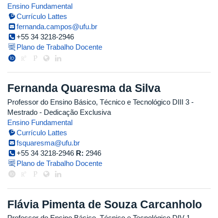
Ensino Fundamental
Currículo Lattes
fernanda.campos@ufu.br
+55 34 3218-2946
Plano de Trabalho Docente
Fernanda Quaresma da Silva
Professor do Ensino Básico, Técnico e Tecnológico DIII 3
-
Mestrado
- Dedicação Exclusiva
Ensino Fundamental
Currículo Lattes
fsquaresma@ufu.br
+55 34 3218-2946
R:
2946
Plano de Trabalho Docente
Flávia Pimenta de Souza Carcanholo
Professor do Ensino Básico, Técnico e Tecnológico DIV 1
-