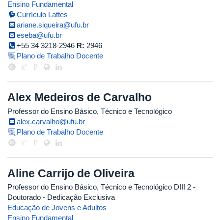
Ensino Fundamental
Currículo Lattes
ariane.siqueira@ufu.br
eseba@ufu.br
+55 34 3218-2946
R:
2946
Plano de Trabalho Docente
Alex Medeiros de Carvalho
Professor do Ensino Básico, Técnico e Tecnológico
alex.carvalho@ufu.br
Plano de Trabalho Docente
Aline Carrijo de Oliveira
Professor do Ensino Básico, Técnico e Tecnológico DIII 2
-
Doutorado
- Dedicação Exclusiva
Educação de Jovens e Adultos
Ensino Fundamental