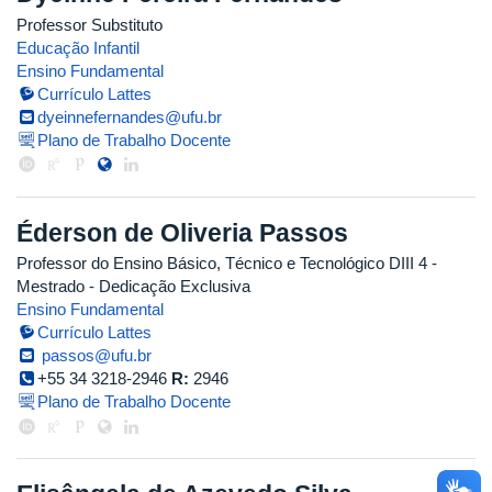
Professor Substituto
Educação Infantil
Ensino Fundamental
Currículo Lattes
dyeinnefernandes@ufu.br
Plano de Trabalho Docente
Éderson de Oliveria Passos
Professor do Ensino Básico, Técnico e Tecnológico DIII 4
-
Mestrado
- Dedicação Exclusiva
Ensino Fundamental
Currículo Lattes
passos@ufu.br
+55 34 3218-2946
R:
2946
Plano de Trabalho Docente