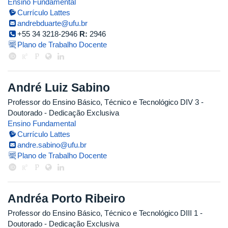
Ensino Fundamental
Currículo Lattes
andrebduarte@ufu.br
+55 34 3218-2946
R:
2946
Plano de Trabalho Docente
André Luiz Sabino
Professor do Ensino Básico, Técnico e Tecnológico DIV 3
-
Doutorado
- Dedicação Exclusiva
Ensino Fundamental
Currículo Lattes
andre.sabino@ufu.br
Plano de Trabalho Docente
Andréa Porto Ribeiro
Professor do Ensino Básico, Técnico e Tecnológico DIII 1
-
Doutorado
- Dedicação Exclusiva