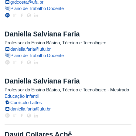
grdcosta@ufu.br
Plano de Trabalho Docente
Daniella Salviana Faria
Professor do Ensino Básico, Técnico e Tecnológico
daniella.faria@ufu.br
Plano de Trabalho Docente
Daniella Salviana Faria
Professor do Ensino Básico, Técnico e Tecnológico
- Mestrado
Educação Infantil
Currículo Lattes
daniella.faria@ufu.br
David Collares Achê