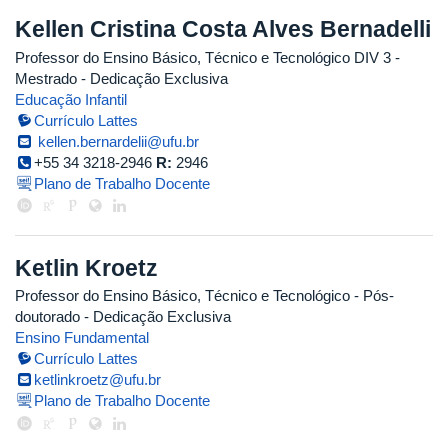
Kellen Cristina Costa Alves Bernadelli
Professor do Ensino Básico, Técnico e Tecnológico DIV 3
-
Mestrado
- Dedicação Exclusiva
Educação Infantil
Currículo Lattes
kellen.bernardelii@ufu.br
+55 34 3218-2946
R:
2946
Plano de Trabalho Docente
Ketlin Kroetz
Professor do Ensino Básico, Técnico e Tecnológico
- Pós-
doutorado
- Dedicação Exclusiva
Ensino Fundamental
Currículo Lattes
ketlinkroetz@ufu.br
Plano de Trabalho Docente