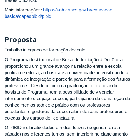
Bases 9.394/96.
Mais informações:
https://uab.capes.gov.br/educacao-
basica/capespibid/pibid
Proposta
Trabalho integrado de formação docente
O Programa Institucional de Bolsa de Iniciação à Docência
proporcionou um grande avanço na relação entre a escola
pública de educação básica e a universidade, intensificando a
dinâmica de integração e parceria para a formação dos futuros
professores. Desde o início da graduação, o licenciando
bolsista do Programa, tem a possibilidade de vivenciar
intensamente o espaço escolar, participando da construção de
conhecimentos teórico e prático com os professores,
estudantes e gestores da escola além de seus professores e
colegas dos cursos de licenciatura.
O PIBID inclui atividades em dias letivos (segunda-feira a
sábado) nos diferentes turnos, sem interferir no planejamento