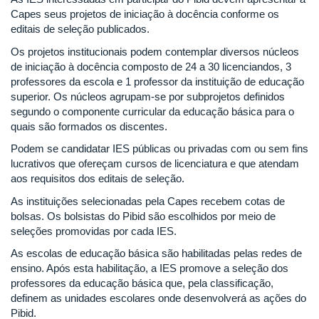
Capes seus projetos de iniciação à docência conforme os
editais de seleção publicados.
Os projetos institucionais podem contemplar diversos núcleos
de iniciação à docência composto de 24 a 30 licenciandos, 3
professores da escola e 1 professor da instituição de educação
superior. Os núcleos agrupam-se por subprojetos definidos
segundo o componente curricular da educação básica para o
quais são formados os discentes.
Podem se candidatar IES públicas ou privadas com ou sem fins
lucrativos que ofereçam cursos de licenciatura e que atendam
aos requisitos dos editais de seleção.
As instituições selecionadas pela Capes recebem cotas de
bolsas. Os bolsistas do Pibid são escolhidos por meio de
seleções promovidas por cada IES.
As escolas de educação básica são habilitadas pelas redes de
ensino. Após esta habilitação, a IES promove a seleção dos
professores da educação básica que, pela classificação,
definem as unidades escolares onde desenvolverá as ações do
Pibid.