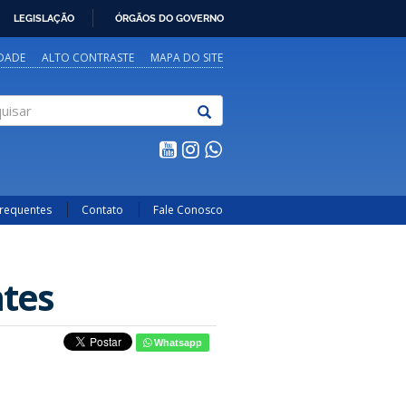
LEGISLAÇÃO
ÓRGÃOS DO GOVERNO
IDADE
ALTO CONTRASTE
MAPA DO SITE
sar
Frequentes
Contato
Fale Conosco
ntes
Whatsapp