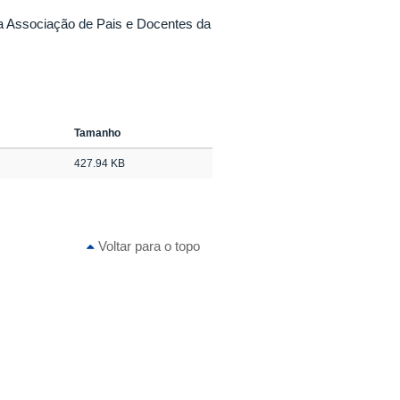
da Associação de Pais e Docentes da
Tamanho
427.94 KB
Voltar para o topo