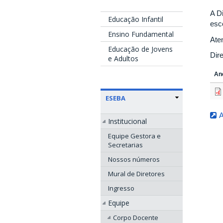
A D
Educação Infantil
esco
Ensino Fundamental
Ate
Educação de Jovens
Dir
e Adultos
An
ESEBA
Institucional
Equipe Gestora e
Secretarias
Nossos números
Mural de Diretores
Ingresso
Equipe
Corpo Docente