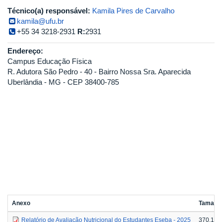
Técnico(a) responsável:
Kamila Pires de Carvalho
kamila@ufu.br
+55 34 3218-2931
R:
2931
Endereço:
Campus Educação Física
R. Adutora São Pedro - 40 - Bairro Nossa Sra. Aparecida
Uberlândia - MG - CEP 38400-785
Anexo
Tamanh
Relatório de Avaliação Nutricional do Estudantes Eseba - 2025
370.15 