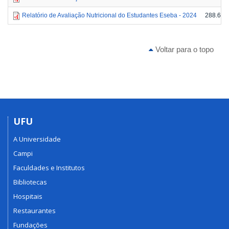
Relatório de Avaliação Nutricional do Estudantes Eseba - 2024
288.64 
Voltar para o topo
UFU
A Universidade
Campi
Faculdades e Institutos
Bibliotecas
Hospitais
Restaurantes
Fundações