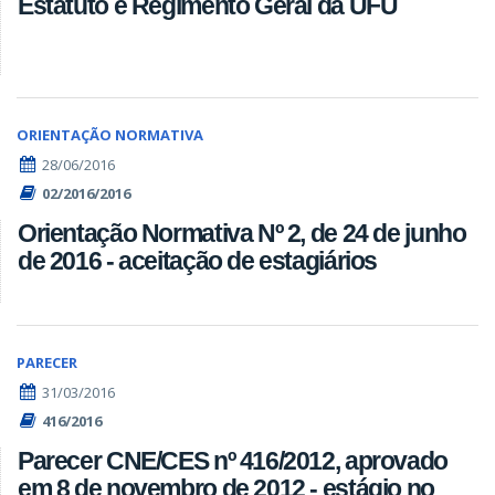
Estatuto e Regimento Geral da UFU
ORIENTAÇÃO NORMATIVA
28/06/2016
02/2016/2016
Orientação Normativa Nº 2, de 24 de junho
de 2016 - aceitação de estagiários
PARECER
31/03/2016
416/2016
Parecer CNE/CES nº 416/2012, aprovado
em 8 de novembro de 2012 - estágio no