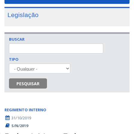
navigat
Legislação
BUSCAR
TIPO
PESQUISAR
REGIMENTO INTERNO
31/10/2019
S/N/2019