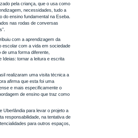
izado pela criança, que o usa como
aprendizagem, necessidades, tudo a
ano do ensino fundamental na Eseba.
tados nas rodas de conversas
s".
ntribuiu com a aprendizagem da
xto escolar com a vida em sociedade
 de uma forma diferente,
deias: tornar a leitura e escrita
l realizaram uma visita técnica a
sora afirma que esta foi uma
ense e mais especificamente o
abordagem de ensino que traz como
 Uberlândia para levar o projeto a
 responsabilidade, na tentativa de
tencialidades para outros espaços,