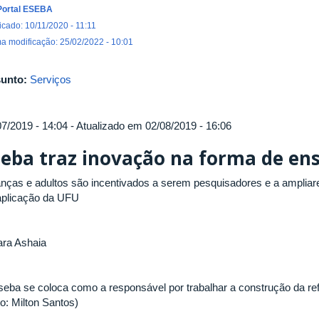
Portal ESEBA
icado: 10/11/2020 - 11:11
ma modificação: 25/02/2022 - 10:01
unto:
Serviços
07/2019 - 14:04 - Atualizado em 02/08/2019 - 16:06
seba traz inovação na forma de en
anças e adultos são incentivados a serem pesquisadores e a amplia
aplicação da UFU
:
ara Ashaia
seba se coloca como a responsável por trabalhar a construção da re
o: Milton Santos)