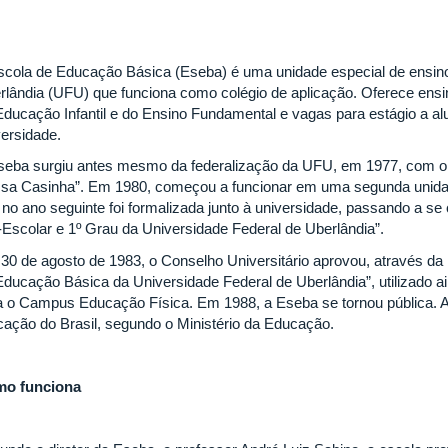
scola de Educação Básica (Eseba) é uma unidade especial de ensino
rlândia (UFU) que funciona como colégio de aplicação. Oferece ensi
Educação Infantil e do Ensino Fundamental e vagas para estágio a al
versidade.
seba surgiu antes mesmo da federalização da UFU, em 1977, com 
sa Casinha”. Em 1980, começou a funcionar em uma segunda unida
 no ano seguinte foi formalizada junto à universidade, passando a 
-Escolar e 1º Grau da Universidade Federal de Uberlândia”.
30 de agosto de 1983, o Conselho Universitário aprovou, através d
Educação Básica da Universidade Federal de Uberlândia”, utilizado
a o Campus Educação Física. Em 1988, a Eseba se tornou pública. A
icação do Brasil, segundo o Ministério da Educação.
o funciona