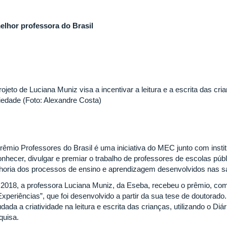
elhor professora do Brasil
ojeto de Luciana Muniz visa a incentivar a leitura e a escrita das cr
iedade (Foto: Alexandre Costa)
rêmio Professores do Brasil é uma iniciativa do MEC junto com insti
onhecer, divulgar e premiar o trabalho de professores de escolas púb
horia dos processos de ensino e aprendizagem desenvolvidos nas sa
2018, a professora Luciana Muniz, da Eseba, recebeu o prêmio, com o
xperiências”, que foi desenvolvido a partir da sua tese de doutorado. 
dada a criatividade na leitura e escrita das crianças, utilizando o Di
quisa.