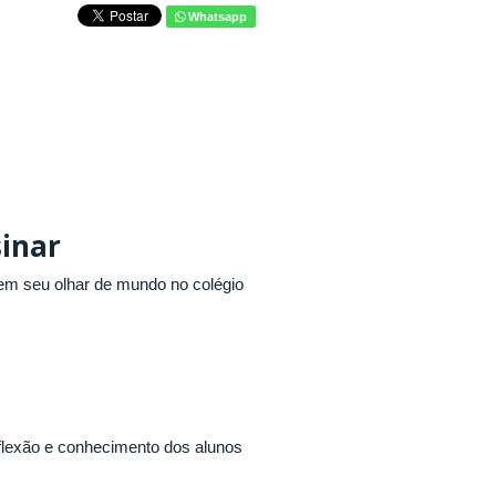
Whatsapp
sinar
rem seu olhar de mundo no colégio
flexão e conhecimento dos alunos