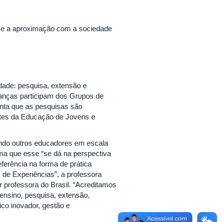
a e a aproximação com a sociedade
dade: pesquisa, extensão e
rianças participam dos Grupos de
nta que as pesquisas são
antes da Educação de Jovens e
gindo outros educadores em escala
rma que esse “se dá na perspectiva
erência na forma de prática
s de Experiências”, a professora
 professora do Brasil. “Acreditamos
ensino, pesquisa, extensão,
co inovador, gestão e