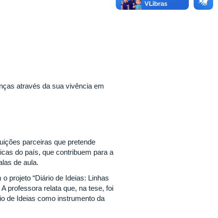
ianças através da sua vivência em
tuições parceiras que pretende
licas do país, que contribuem para a
las de aula.
 projeto “Diário de Ideias: Linhas
A professora relata que, na tese, foi
ário de Ideias como instrumento da