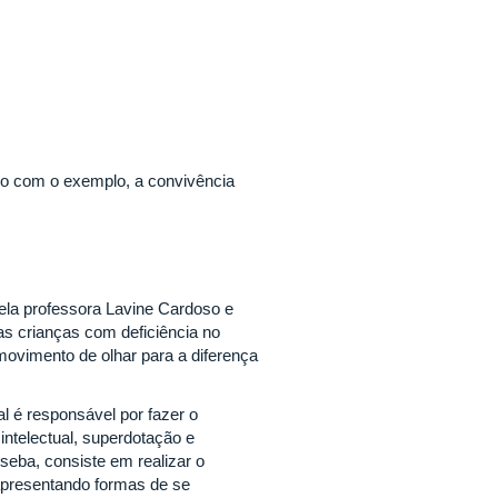
ado com o exemplo, a convivência
pela professora Lavine Cardoso e
 as crianças com deficiência no
 movimento de olhar para a diferença
l é responsável por fazer o
 intelectual, superdotação e
seba, consiste em realizar o
 apresentando formas de se