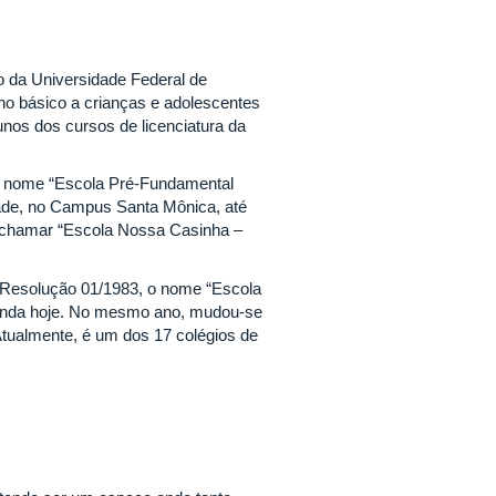
 da Universidade Federal de
no básico a crianças e adolescentes
unos dos cursos de licenciatura da
o nome “Escola Pré-Fundamental
de, no Campus Santa Mônica, até
se chamar “Escola Nossa Casinha –
a Resolução 01/1983, o nome “Escola
 ainda hoje. No mesmo ano, mudou-se
tualmente, é um dos 17 colégios de