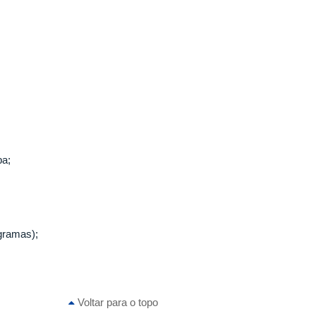
ba;
ogramas);
Voltar para o topo