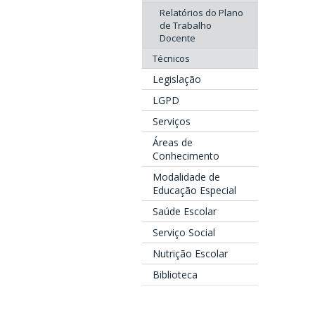
Relatórios do Plano
de Trabalho
Docente
Técnicos
Legislação
LGPD
Serviços
Áreas de
Conhecimento
Modalidade de
Educação Especial
Saúde Escolar
Serviço Social
Nutrição Escolar
Biblioteca