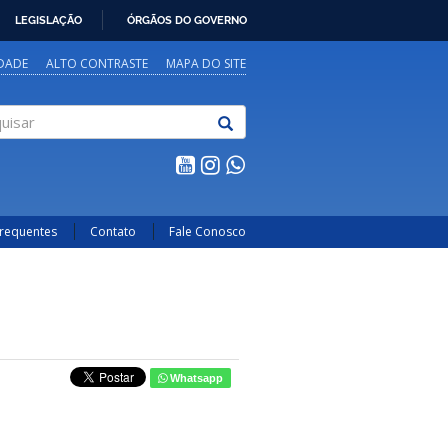
LEGISLAÇÃO
ÓRGÃOS DO GOVERNO
IDADE
ALTO CONTRASTE
MAPA DO SITE
sar
Frequentes
Contato
Fale Conosco
Whatsapp