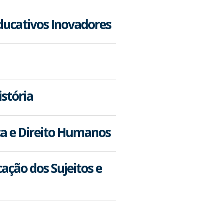
ducativos Inovadores
istória
tica e Direito Humanos
ação dos Sujeitos e