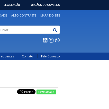
LEGISLAÇÃO
ÓRGÃOS DO GOVERNO
IDADE
ALTO CONTRASTE
MAPA DO SITE
sar
Frequentes
Contato
Fale Conosco
Whatsapp