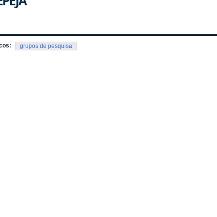
EPEJA
cos:
grupos de pesquisa