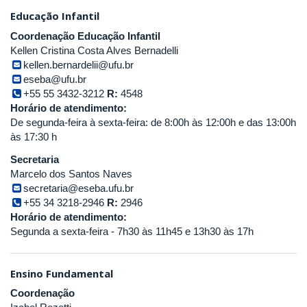
Educação Infantil
Coordenação Educação Infantil
Kellen Cristina Costa Alves Bernadelli
kellen.bernardelii@ufu.br
eseba@ufu.br
+55 55 3432-3212
R:
4548
Horário de atendimento:
De segunda-feira à sexta-feira: de 8:00h às 12:00h e das 13:00h
às 17:30 h
Secretaria
Marcelo dos Santos Naves
secretaria@eseba.ufu.br
+55 34 3218-2946
R:
2946
Horário de atendimento:
Segunda a sexta-feira - 7h30 às 11h45 e 13h30 às 17h
Ensino Fundamental
Coordenação