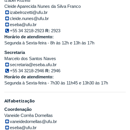
Izabel Rozetti
Cleide Aparecida Nunes da Silva Franco
izabelrozetti@ufu.br
cleide.nunes@ufu.br
eseba@ufu.br
+55 34 3218-2923
R:
2923
Horário de atendimento:
Segunda à Sexta-feira - 8h às 12h e 13h às 17h
Secretaria
Marcelo dos Santos Naves
secretaria@eseba.ufu.br
+55 34 3218-2946
R:
2946
Horário de atendimento:
Segunda à Sexta-feira - 7h30 às 11h45 e 13h30 às 17h
Alfabetização
Coordenação
Vaneide Corrêa Dornellas
vaneidedornellas@ufu.br
eseba@ufu.br