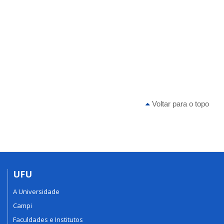
Voltar para o topo
UFU
A Universidade
Campi
Faculdades e Institutos