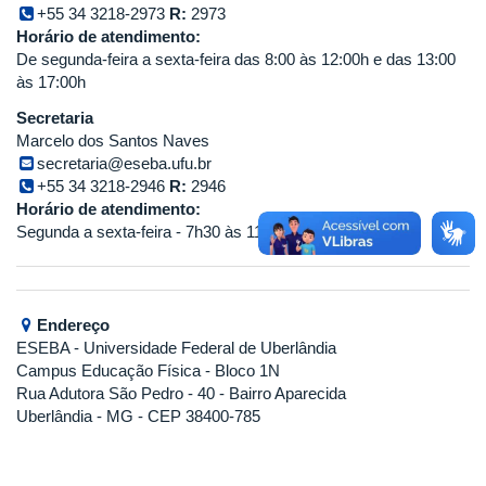
+55 34 3218-2973
R:
2973
Horário de atendimento:
De segunda-feira a sexta-feira das 8:00 às 12:00h e das 13:00
às 17:00h
Secretaria
Marcelo dos Santos Naves
secretaria@eseba.ufu.br
+55 34 3218-2946
R:
2946
Horário de atendimento:
Segunda a sexta-feira - 7h30 às 11h45 e 13h30 às 17h
Endereço
ESEBA
- Universidade Federal de Uberlândia
Campus Educação Física - Bloco 1N
Rua Adutora São Pedro - 40 - Bairro Aparecida
Uberlândia - MG - CEP 38400-785