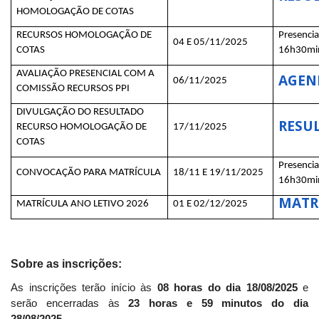
HOMOLOGAÇÃO DE COTAS
RECURSOS HOMOLOGAÇÃO DE
Presenci
04 E 05/11/2025
COTAS
16h30mi
AVALIAÇÃO PRESENCIAL COM A
AGEN
06/11/2025
COMISSÃO RECURSOS PPI
DIVULGAÇÃO DO RESULTADO
RESU
RECURSO HOMOLOGAÇÃO DE
17/11/2025
COTAS
Presenci
CONVOCAÇÃO PARA MATRÍCULA
18/11 E 19/11/2025
16h30mi
MATR
MATRÍCULA ANO LETIVO 2026
01 E 02/12/2025
Sobre as inscrições:
As inscrições terão início às
08 horas do dia 18/08/2025
e
serão encerradas às
23 horas e 59 minutos do dia
28/08/2025
.