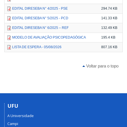
EDITAL DIRESEBA N° 4/2025 - PSE
294.74 KB
EDITAL DIRESEBA N° 5/2025 - PCD
141.33 KB
EDITAL DIRESEBA N° 6/2025 – REF
132.49 KB
MODELO DE AVALIAÇÃO PSICOPEDAGÓGICA
195.4 KB
LISTA DE ESPERA - 05/08/2026
807.16 KB
Voltar para o topo
UFU
A Universidade
Campi