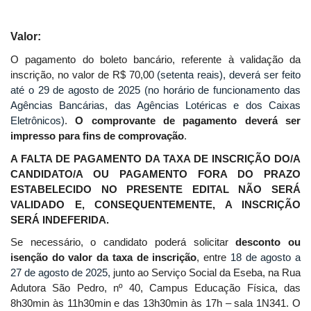
Valor:
O pagamento do boleto bancário, referente à validação da
inscrição, no valor de R$ 70,00
(setenta reais), deverá ser feito
até o 29 de agosto de 2025 (no horário de funcionamento das
Agências Bancárias, das Agências Lotéricas e dos Caixas
Eletrônicos)
.
O comprovante de pagamento deverá ser
impresso para fins de comprovação
.
A FALTA DE PAGAMENTO
DA TAXA DE INSCRIÇÃO DO/A
CANDIDATO/A
OU PAGAMENTO FORA DO PRAZO
ESTABELECIDO NO PRESENTE EDITAL NÃO SERÁ
VALIDADO E, CONSEQUENTEMENTE, A INSCRIÇÃO
SERÁ INDEFERIDA.
Se necessário, o candidato poderá solicitar
desconto ou
isenção do valor da taxa de inscrição
, entre
18 de agosto a
27 de agosto de 2025,
junto ao Serviço Social da Eseba, na Rua
Adutora São Pedro, nº 40, Campus Educação Física, das
8h30min às 11h30min e das 13h30min às 17h – sala 1N341. O