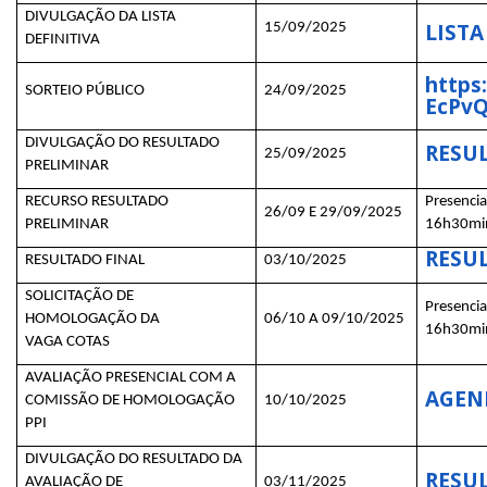
DIVULGAÇÃO DA LISTA
LISTA
15/09/2025
DEFINITIVA
https
SORTEIO PÚBLICO
24/09/2025
EcPvQ
DIVULGAÇÃO DO RESULTADO
RESU
25/09/2025
PRELIMINAR
RECURSO RESULTADO
Presenci
26/09 E 29/09/2025
PRELIMINAR
16h30mi
RESU
RESULTADO FINAL
03/10/2025
SOLICITAÇÃO DE
Presenci
HOMOLOGAÇÃO DA
06/10 A 09/10/2025
16h30mi
VAGA COTAS
AVALIAÇÃO PRESENCIAL COM A
AGEN
COMISSÃO DE HOMOLOGAÇÃO
10/10/2025
PPI
DIVULGAÇÃO DO RESULTADO DA
RESU
AVALIAÇÃO DE
03/11/2025