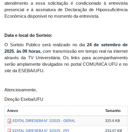
atendimento a essa solicitação é condicionado à entrevista
presencial e à assinatura de Declaração de Hipossuficiência
Econômica disponível no momento da entrevista.
Data e local do Sorteio:
O Sorteio Público será realizado no dia
24 de setembro de
2025
,
às 09 horas
,
com transmissão em tempo real na internet
através da TV Universitária. Os links para acompanhamento
serão amplamente divulgados no portal COMUNICA UFU e no
site da ESEBA/UFU.
Atenciosamente,
Direção Eseba/UFU
Anexo
Tamanho
EDITAL DIRESEBA N° 2/2025 - GERAL
325.6 KB
EDITAL DIRESEBA N° 3/2025 - PPI
253.07 KB