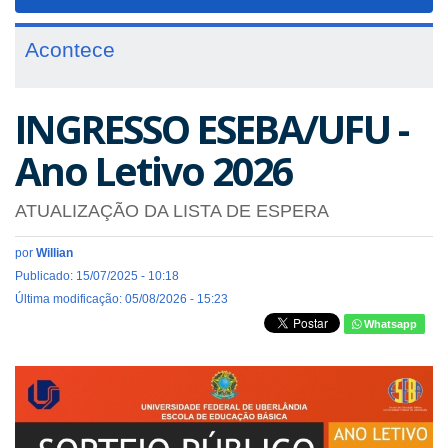
navigat
Acontece
INGRESSO ESEBA/UFU -
Ano Letivo 2026
ATUALIZAÇÃO DA LISTA DE ESPERA
por
Willian
Publicado: 15/07/2025 - 10:18
Última modificação: 05/08/2026 - 15:23
Whatsapp