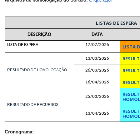
LISTAS DE ESPERA
DESCRIÇÃO
DATA
LISTA DE ESPERA
17/07/2026
LISTA 
RESUL
13/03/2026
RESUL
RESULTADO DE HOMOLOGAÇÃO
26/03/2026
RESUL
16/04/2026
RESULT
25/03/2026
HOMOL
RESULTADO DE RECURSOS
RESULT
13/04/2026
HOMOL
Cronograma: