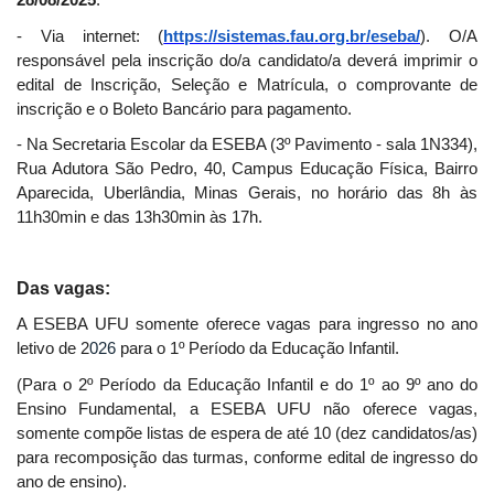
- Via internet: (
https://sistemas.fau.org.br/eseba/
). O/A
responsável pela inscrição do/a candidato/a deverá imprimir o
edital de Inscrição, Seleção e Matrícula, o comprovante de
inscrição e o Boleto Bancário para pagamento.
- Na Secretaria Escolar da ESEBA (3º Pavimento - sala 1N334),
Rua Adutora São Pedro, 40, Campus Educação Física, Bairro
Aparecida, Uberlândia, Minas Gerais, no horário das 8h às
11h30min e das 13h30min às 17h.
Das vagas:
A ESEBA UFU somente oferece vagas para ingresso no ano
letivo de 2
026
para o 1º Período da Educação Infantil.
(Para o 2º Período da Educação Infantil e do 1º ao 9º ano do
Ensino Fundamental, a ESEBA UFU não oferece vagas,
somente compõe listas de espera de até 10 (dez candidatos/as)
para recomposição das turmas, conforme edital de ingresso do
ano de ensino).