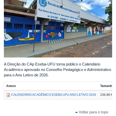
A Direção do CAp Eseba-UFU torna público o Calendário
Acadêmico aprovado no Conselho Pedagógico e Administrativo
para o Ano Letivo de 2026.
Anexo
Tamanho
CALENDÁRIO ACADÊMICO ESEBA UFU ANO LETIVO 2026
236.88 KB
Voltar para o topo