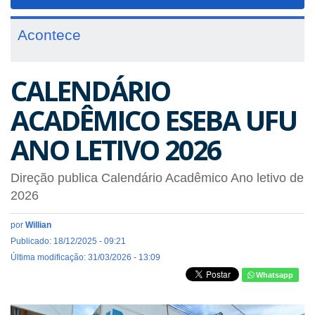
navigat
Acontece
CALENDÁRIO
ACADÊMICO ESEBA UFU
ANO LETIVO 2026
Direção publica Calendário Acadêmico Ano letivo de
2026
por
Willian
Publicado: 18/12/2025 - 09:21
Última modificação: 31/03/2026 - 13:09
Whatsapp